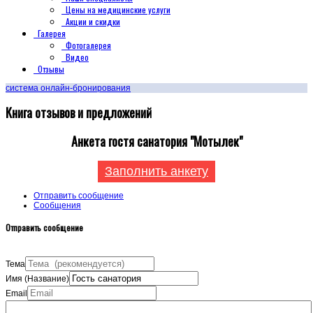
Цены на медицинские услуги
Акции и скидки
Галерея
Фотогалерея
Видео
Отзывы
система онлайн-бронирования
Книга отзывов и предложений
Анкета гостя санатория "Мотылек"
Заполнить анкету
Отправить сообщение
Сообщения
Отправить сообщение
Тема
Имя (Название)
Email