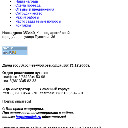
Наши награды
Схема проезда
Отзывы и предложения
Сотрудничество
Режим работы
Часто задаваемые вопросы
Контакты
Наш адрес:
353440, Краснодарский край,
город Анапа, улица Пушкина, 36.
Дата государственной регистрации: 21.12.2006г.
Отдел реализации путевок
тел/факс. 8(86133)4-53-98
тел. 8(86133)5-82-33
Администратор
Лечебный корпус
тел. 8(86133)5-41-70
тел/факс. 8(86133)5-47-79
Подписывайтесь!
©
Все права защищены.
При использовании материалов с сайта,
ссылка
http://motilek.ru
обязательна!