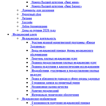
Номера Высшей категории «Люкс мини»
Номера Высшей категории «Люкс Бизнес»
Документы для заселения
Курортный сбор
Питание
Бассейн
Online бронирование
Цены на путевки 2026 года
Медицинский центр
Медицинская деятельность
Участник краевой маркетинговой программы «Южная
Здравница»
Виды медицинской помощи, формы медицинского
обслуживания
Перечень платных медицинских услуг
Правила предоставления платных медицинских услуг
Правила подготовки к диагностическим исследованиям
Медработники, участвующие в предоставлении платных
медуслуг
Права и обязанности граждан в сфере охраны здоровья
О правилах записи на первичный прием
Независимая оценка качества
Наличие предписаний
Материально техническое обеспечение
Медицинская реабилитация
О возможности получения медицинской помощи